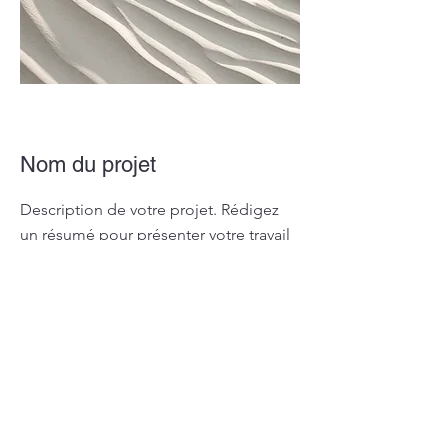
Nom du projet
Description de votre projet. Rédigez
un résumé pour présenter votre travail
et son contexte. Cliquez sur « Modifier
texte » ou double-cliquez sur la zone
de texte pour commencer.